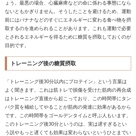
ょう。最悪の場合、心臓麻痺などの命に係わる事態になら
ないともかぎりません。そうしたことを避けるため、運動
前にはバナナなどのすぐにエネルギーに変わる食べ物を摂
取するのを進められることがあります。これも運動で必要
とされるエネルギーを得るために糖質を摂取しておくのが
目的です。
トレーニング後の糖質摂取
「トレーニング後30分以内にプロテイン」という言葉は
よく聞きます。これは筋トレで損傷を受けた筋肉の再合成
はトレーニング直後から起こっており、この時間帯にタン
パク質を補給してやることが筋肉の発達に効果があるから
です。この時間帯をゴールデンタイムと呼ぶ人もいます。
このトレーニング後30分というのは、実は遅すぎるとい
う説やもっと遅くても効果は変わらないというひとまでい