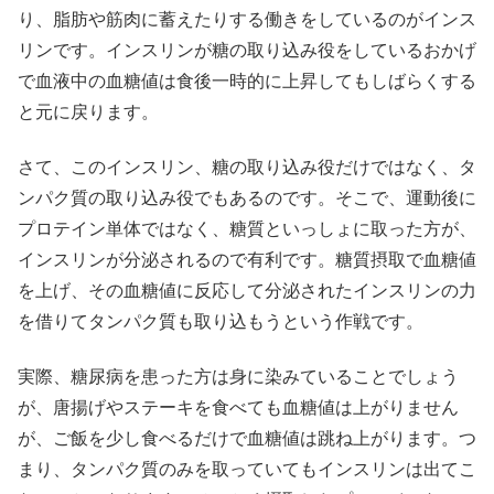
り、脂肪や筋肉に蓄えたりする働きをしているのがインス
リンです。インスリンが糖の取り込み役をしているおかげ
で血液中の血糖値は食後一時的に上昇してもしばらくする
と元に戻ります。
さて、このインスリン、糖の取り込み役だけではなく、タ
ンパク質の取り込み役でもあるのです。そこで、運動後に
プロテイン単体ではなく、糖質といっしょに取った方が、
インスリンが分泌されるので有利です。糖質摂取で血糖値
を上げ、その血糖値に反応して分泌されたインスリンの力
を借りてタンパク質も取り込もうという作戦です。
実際、糖尿病を患った方は身に染みていることでしょう
が、唐揚げやステーキを食べても血糖値は上がりません
が、ご飯を少し食べるだけで血糖値は跳ね上がります。つ
まり、タンパク質のみを取っていてもインスリンは出てこ