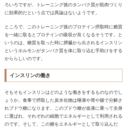
ろいろですが、トレーニング後のタンパク質が筋肉づくり
に効果的だという点では異論はないようです。
ところで、このトレーニング後のプロテイン摂取時に糖質
を一緒に取るとプロテインの吸収が良くなるそうです。と
いうのは、糖質を取った時に膵臓から出されるインスリン
というホルモンがタンパク質を体に取り込む手助けをする
かららしいのです。
インスリンの働き
そもそもインスリンはどのような働きをするものなのでし
ょうか。食事で摂取した炭水化物は唾液や胃や腸で分解さ
れブドウ糖になります。このブドウ糖が血液に乗って全身
に運ばれ、それぞれの細胞でエネルギーとして利用される
のです。そして、この糖をエネルギーとして取り込んだ