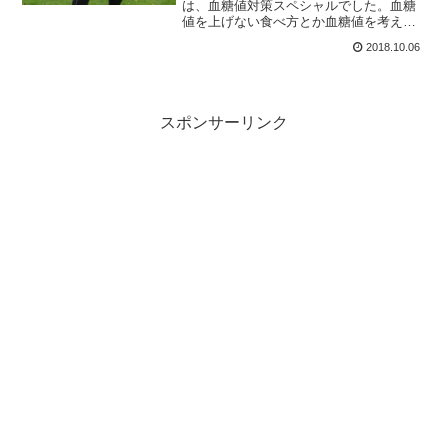
は、血糖値対策スペシャルでした。血糖
値を上げない食べ方とか血糖値を考えた
メニューとかの話と思いきや、筋トレの
2018.10.06
お話でした。
スポンサーリンク