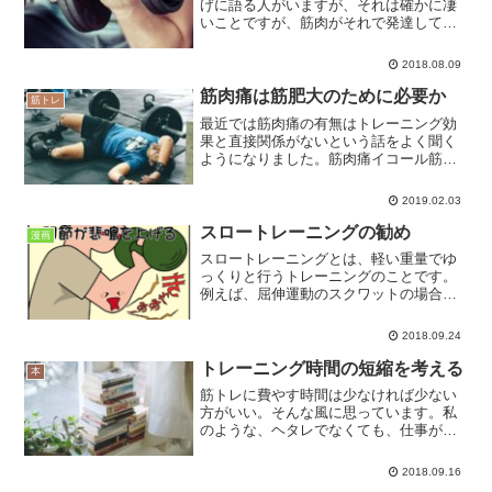
げに語る人がいますが、それは確かに凄
いことですが、筋肉がそれで発達してい
るかという点では疑問です。腕立て伏せ
が２０回も連続でできるようになった時
2018.08.09
点でその運動は筋肉の発達という意味で
は軽すぎるということになります。
筋肉痛は筋肥大のために必要か
筋トレ
最近では筋肉痛の有無はトレーニング効
果と直接関係がないという話をよく聞く
ようになりました。筋肉痛イコール筋肥
大ではなく、筋肉痛を起こさなくても十
分な刺激が筋肉に与えられていれば、筋
2019.02.03
肉は大きくなるというのが昨今の常識の
ようです。
スロートレーニングの勧め
漫画
スロートレーニングとは、軽い重量でゆ
っくりと行うトレーニングのことです。
例えば、屈伸運動のスクワットの場合、3
秒ほどをかけてゆっくりとしゃがみ、伸
ばす動作も同様にゆっくと行います。こ
2018.09.24
のように運動をゆっくりと行うことで常
にしかも長い時間、筋肉が力を発揮して
トレーニング時間の短縮を考える
本
いる状態にするのがスロートレーニング
筋トレに費やす時間は少なければ少ない
です。
方がいい。そんな風に思っています。私
のような、ヘタレでなくても、仕事が忙
しくてトレーニング時間が十分確保でき
ない方もいらっしゃると思います。そん
2018.09.16
な方でも無理なく運動が続けるために