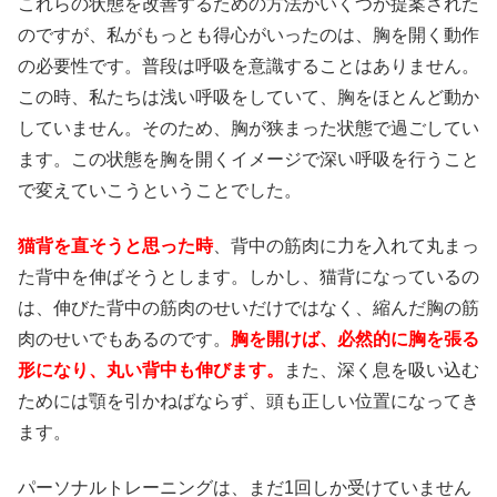
これらの状態を改善するための方法がいくつか提案された
のですが、私がもっとも得心がいったのは、胸を開く動作
の必要性です。普段は呼吸を意識することはありません。
この時、私たちは浅い呼吸をしていて、胸をほとんど動か
していません。そのため、胸が狭まった状態で過ごしてい
ます。この状態を胸を開くイメージで深い呼吸を行うこと
で変えていこうということでした。
猫背を直そうと思った時
、背中の筋肉に力を入れて丸まっ
た背中を伸ばそうとします。しかし、猫背になっているの
は、伸びた背中の筋肉のせいだけではなく、縮んだ胸の筋
肉のせいでもあるのです。
胸を開けば、必然的に胸を張る
形になり、丸い背中も伸びます。
また、深く息を吸い込む
ためには顎を引かねばならず、頭も正しい位置になってき
ます。
パーソナルトレーニングは、まだ1回しか受けていません