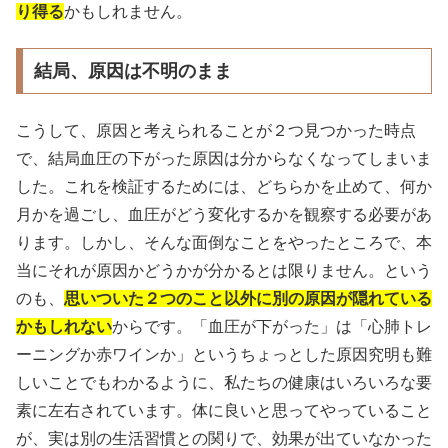
り得る
かもしれません。
結局、原因は不明のまま
こうして、原因と考えられることが２つ見つかった時点
で、結局血圧の下がった原因は分からなくなってしまいま
した。これを検証するためには、どちらかを止めて、何か
月かを過ごし、血圧がどう変化するかを観察する必要があ
ります。しかし、そんな面倒なことをやったところで、本
当にそれが原因かどうかが分かるとは限りません。という
のも、
思いついた２つのこと以外に別の原因が隠れている
かもしれない
からです。「血圧が下がった」は「心肺トレ
ーニングか赤ワインか」というちょっとした原因究明も難
しいことでもわかるように、私たちの健康はいろいろな要
素に左右されています。体に良いと思ってやっていること
が、実は別の生活習慣との関りで、効果が出ていなかった