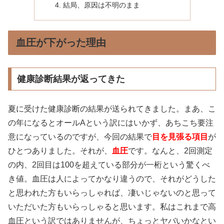
結局、原因は不明のまま
血圧が下がった理由
健康診断結果が返ってきた
夏に受けた健康診断の結果が送られてきました。まあ、こ
の年になるとオールAという訳にはいかず、あちこち要注
意になっているのですが、今回の結果で
目を見張る項目
が
ひとつありました。それが、
血圧
です。なんと、2回測定
の内、2回目は100を超えている部分が一桁という驚くべ
き値。血圧は人によってかなり違うので、それがどうした
と思われた方もいらっしゃれば、凄いじゃないのと思って
いただいた方もいらっしゃると思います。私はこれまで高
血圧という訳ではありませんが、ちょっとヤバいかなとい