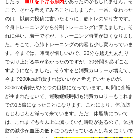
したら、
血圧を下げる原因
があったのかもしれません。そ
こで、それを考えてみることにしました。一番、変わった
のは、以前の投稿に書いたように、筋トレのやり方です。
全身トレーニングから分割トレーニングに変えました。そ
れに伴い、若干ですが、トレーニング時間が短くなりまし
た。そこで、心肺トレーニングの内容も少し変わっていま
す。今までは、時間が惜しいので、20分を越えたあたり
で切り上げる事が多かったのですが、30分間を必ずこな
すようになりました。そうすると消費カロリーが増えて、
今まで200kcal消費すればいいかと考えていたものが、
300kcal消費がひとつの目標になっています。時間に余裕
が生まれたせいで、運動継続時間も消費カロリーもこれま
での1.5倍になったことになります。これにより、体脂肪
もじわじわと減って来ています。ただ、体脂肪について
は、これまでも今以上に減っていた時期があるので、体脂
肪の減少が血圧の低下につながっているとは考えにくいで